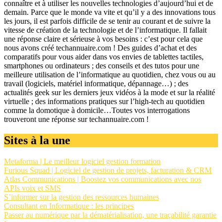
connaître et à utiliser les nouvelles technologies d’aujourd’hui et de
demain. Parce que le monde va vite et qu’il y a des innovations tous
les jours, il est parfois difficile de se tenir au courant et de suivre la
vitesse de création de la technologie et de l’informatique. Il fallait
une réponse claire et sérieuse à vos besoins : c’est pour cela que
nous avons créé techannuaire.com ! Des guides d’achat et des
comparatifs pour vous aider dans vos envies de tablettes tactiles,
smartphones ou ordinateurs ; des conseils et des tutos pour une
meilleure utilisation de l’informatique au quotidien, chez vous ou au
travail (logiciels, matériel informatique, dépannage…) ; des
actualités geek sur les derniers jeux vidéos à la mode et sur la réalité
virtuelle ; des informations pratiques sur l’high-tech au quotidien
comme la domotique à domicile…Toutes vos interrogations
trouveront une réponse sur techannuaire.com !
Sites à la une
Metaforma | Le meilleur logiciel gestion formation
Furious Squad | Logiciel de gestion de projets, facturation & CRM
Atlas Communications | Boostez vos communications avec nos
APIs voix et SMS
S’informer sur la gestion des ressources humaines
Consultant en Informatique : les principes
Passer au numérique par la dématérialisation, une traçabilité garantie