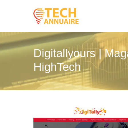
Digitallyours | Mag
HighTech