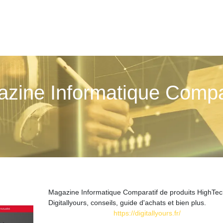
azine Infor­mati­que Compa
Magazine Informatique Comparatif de produits HighTec
Digitallyours, conseils, guide d'achats et bien plus.
https://digitallyours.fr/