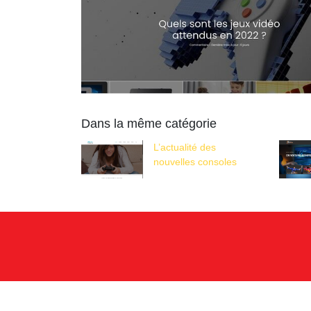
Dans la même catégorie
L’actualité des
nouvelles consoles