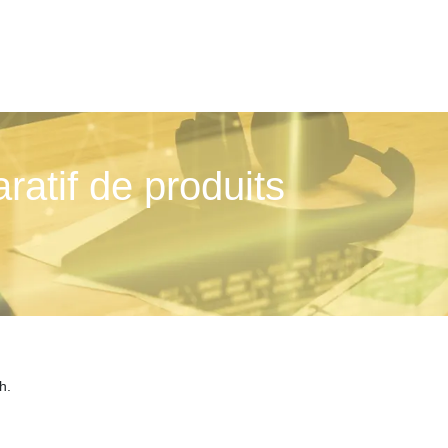
ratif de produits
h.