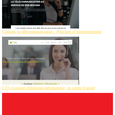
Conseils en télécommunication – Principes et fonctionnement
CTI, couplage téléphonie-informatique, en centre d’appel