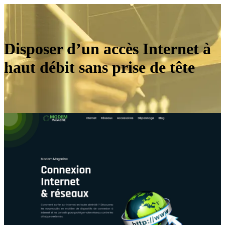
Disposer d’un accès Internet à
haut débit sans prise de tête