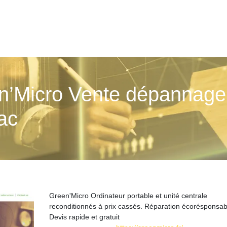
’Micro Vente dépannage i
ac
Green'Micro Ordinateur portable et unité centrale
reconditionnés à prix cassés. Réparation écorésponsab
Devis rapide et gratuit