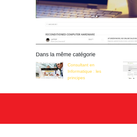
Dans la même catégorie
Consultant en
Informatique : les
principes