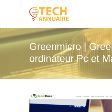
Greenmicro | Green
ordinateur Pc et M