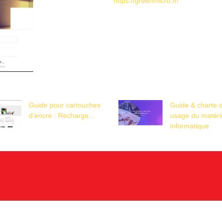
https://greenmicro.fr/
Guide pour cartouches
Guide & charte 
d’encre : Recharge…
usage du matéri
informatique