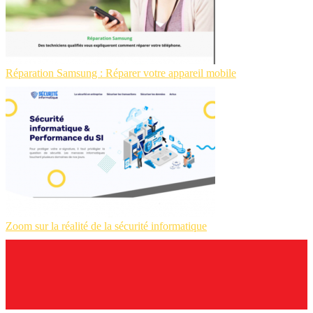
Réparation Samsung : Réparer votre appareil mobile
Zoom sur la réalité de la sécurité informatique