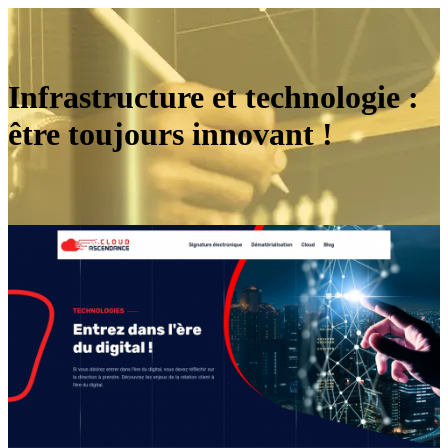
Infrastructure et technologie :
être toujours innovant !